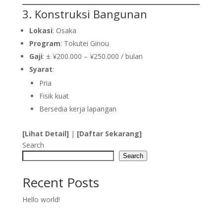
3. Konstruksi Bangunan
Lokasi
: Osaka
Program
: Tokutei Ginou
Gaji
: ± ¥200.000 – ¥250.000 / bulan
Syarat
:
Pria
Fisik kuat
Bersedia kerja lapangan
[Lihat Detail]
|
[Daftar Sekarang]
Search
Search
Recent Posts
Hello world!