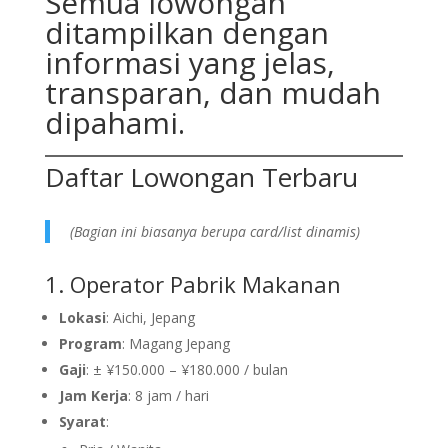
Semua lowongan
ditampilkan dengan
informasi yang jelas,
transparan, dan mudah
dipahami.
Daftar Lowongan Terbaru
(Bagian ini biasanya berupa card/list dinamis)
1. Operator Pabrik Makanan
Lokasi
: Aichi, Jepang
Program
: Magang Jepang
Gaji
: ± ¥150.000 – ¥180.000 / bulan
Jam Kerja
: 8 jam / hari
Syarat
: