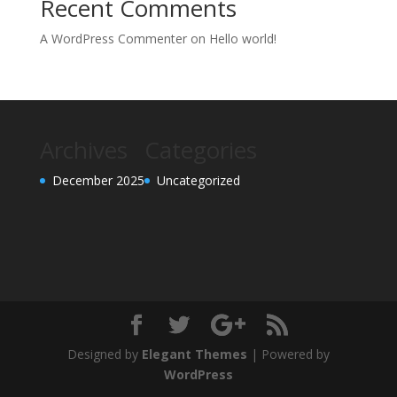
Recent Comments
A WordPress Commenter
on
Hello world!
Archives
Categories
December 2025
Uncategorized
Designed by
Elegant Themes
| Powered by
WordPress